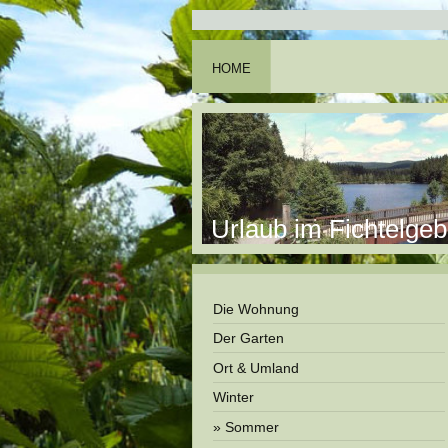
HOME
Urlaub im Fichtelgeb
Die Wohnung
Der Garten
Ort & Umland
Winter
Sommer