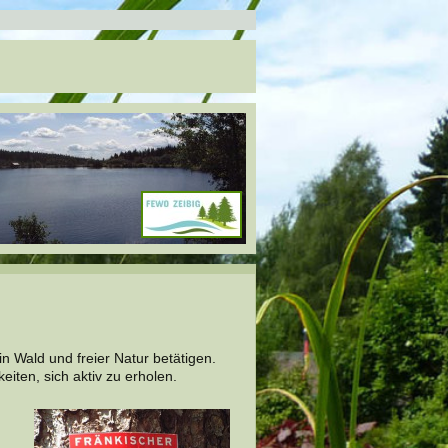
 in Wald und freier Natur betätigen.
iten, sich aktiv zu erholen.