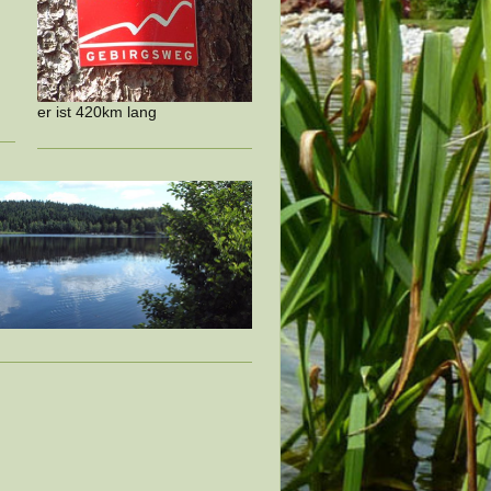
er ist 420km lang